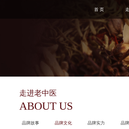
首 页
走进老中医
ABOUT US
品牌故事
品牌文化
品牌实力
品