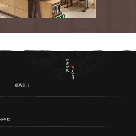
联系我们
3楼全层