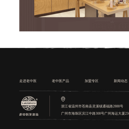
走进老中医
老中医产品
加盟专区
新闻动态
浙江省温州市苍南县灵溪镇通福路2888号
广州市海珠区滨江中路308号广州海运大厦2