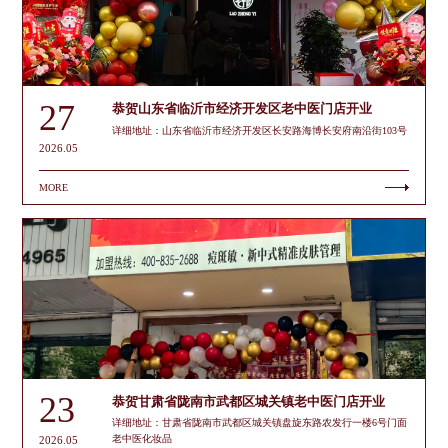
27
恭贺山东省临沂市经济开发区老中医门店开业
详细地址：山东省临沂市经济开发区长安路海博长安府南沿街103号
2026.05
MORE
23
恭贺甘肃省陇南市武都区城关镇老中医门店开业
详细地址：甘肃省陇南市武都区城关镇盘旋东路农发行一楼6号门面
老中医化妆品
2026.05