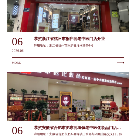
06
恭贺浙江省杭州市桐庐县老中医门店开业
详细地址：浙江省杭州市桐庐县瑶琳路291号
2026.06
MORE
06
恭贺安徽省合肥市肥东县埠镇老中医化妆品门店开业
详细地址：安徽省合肥市肥东县埠镇山水路与四顶山路交叉口，伟