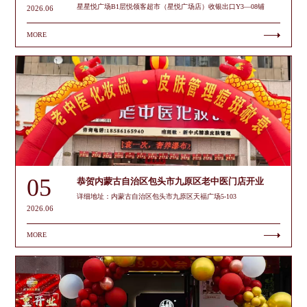
星星悦广场B1层悦领客超市（星悦广场店）收银出口Y3—08铺
2026.06
MORE
05
恭贺内蒙古自治区包头市九原区老中医门店开业
详细地址：内蒙古自治区包头市九原区天福广场5-103
2026.06
MORE