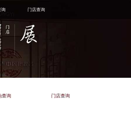
查询
门店查询
伪查询
门店查询