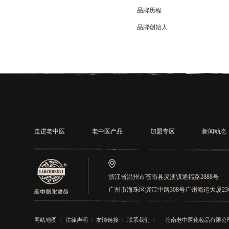
品牌历程
品牌创始人
走进老中医
老中医产品
加盟专区
新闻动态
浙江省温州市苍南县灵溪镇通福路2888号
广州市海珠区滨江中路308号广州海运大厦2
网站地图
|
法律声明
|
友情链接
|
联系我们
|
苍南老中医化妆品有限公司 