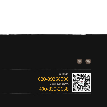
客服热线
020-89268590
全国加盟咨询热线
400-835-2688
*