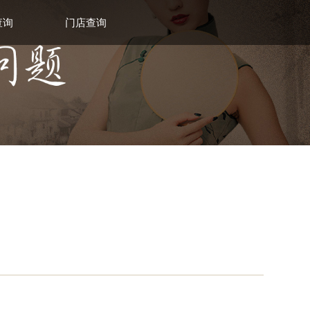
查询
门店查询