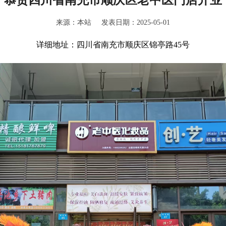
来源：本站 发表日期：2025-05-01
详细地址：四川省南充市顺庆区锦亭路45号