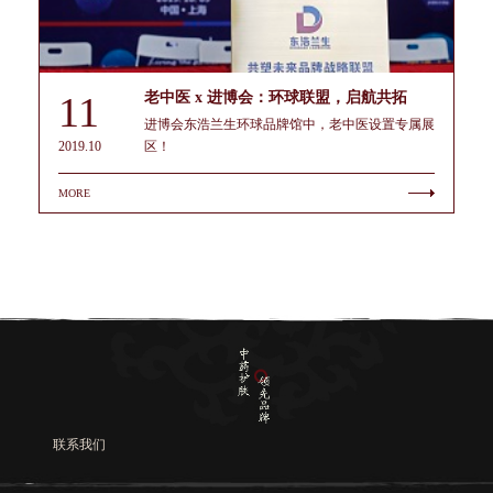
11
老中医 x 进博会：环球联盟，启航共拓
进博会东浩兰生环球品牌馆中，老中医设置专属展
2019.10
区！
MORE
联系我们