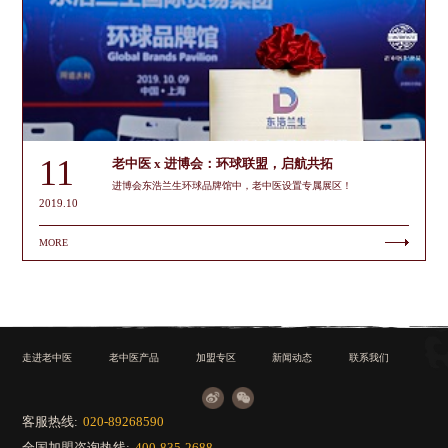
11
老中医 x 进博会：环球联盟，启航共拓
进博会东浩兰生环球品牌馆中，老中医设置专属展区！
2019.10
MORE
走进老中医
老中医产品
加盟专区
新闻动态
联系我们
客服热线:
020-89268590
全国加盟咨询热线:
400-835-2688