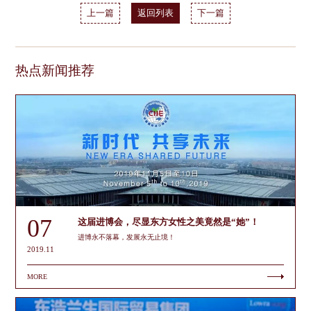
上一篇
返回列表
下一篇
热点新闻推荐
07
这届进博会，尽显东方女性之美竟然是“她”！
进博永不落幕，发展永无止境！
2019.11
MORE